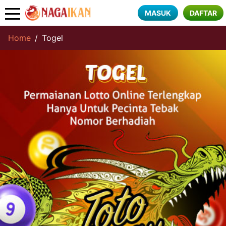
MASUK
DAFTAR
Home
Togel